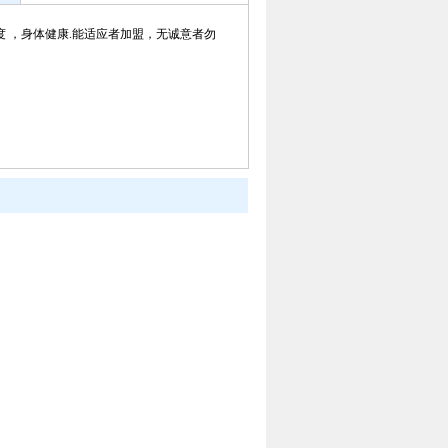
度 ，身体健康.能适应者加盟，无诚意者勿