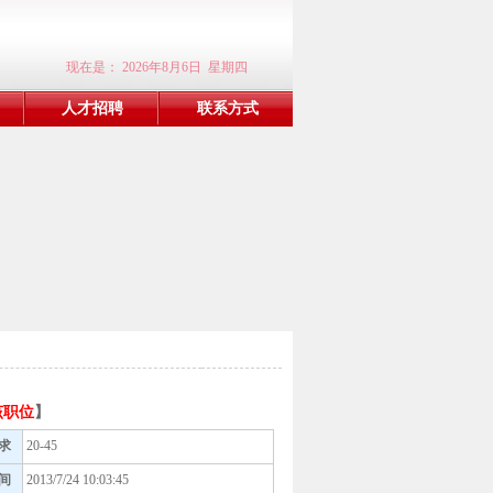
现在是：
2026年8月6日 星期四
人才招聘
联系方式
该职位
】
求
20-45
间
2013/7/24 10:03:45