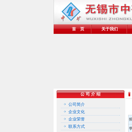
首 页
关于我们
公 司 介 绍
公司简介
企业文化
企业荣誉
联系方式