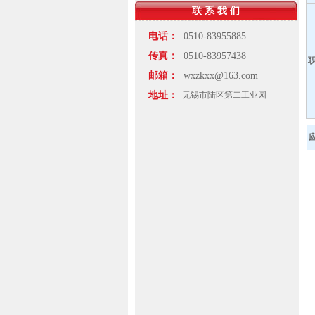
联 系 我 们
电话：
0510-83955885
传真：
0510-83957438
邮箱：
wxzkxx@163.com
地址：
无锡市陆区第二工业园