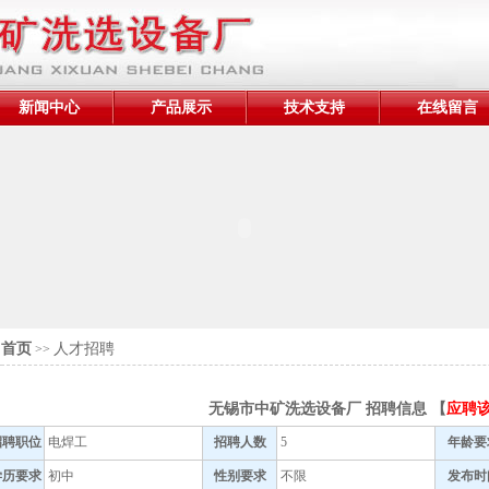
新闻中心
产品展示
技术支持
在线留言
首页
人才招聘
>>
无锡市中矿洗选设备厂 招聘信息 【
应聘
招聘职位
电焊工
招聘人数
5
年龄要
学历要求
初中
性别要求
不限
发布时