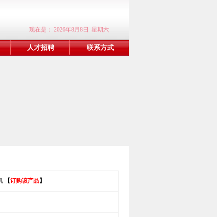
现在是：
2026年8月8日 星期六
人才招聘
联系方式
机
【
订购该产品
】