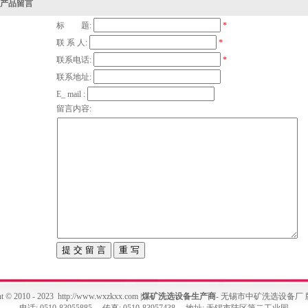
产品留言
标 题:
*
联 系 人:
*
联系电话:
*
联系地址:
E_ mail :
留言内容:
t © 2010 - 2023 http://www.wxzkxx.com |
煤矿洗选设备
生产商
- 无锡市中矿洗选设备厂