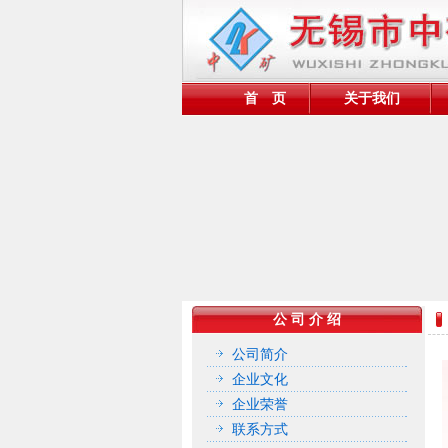
首 页
关于我们
公 司 介 绍
公司简介
企业文化
企业荣誉
联系方式