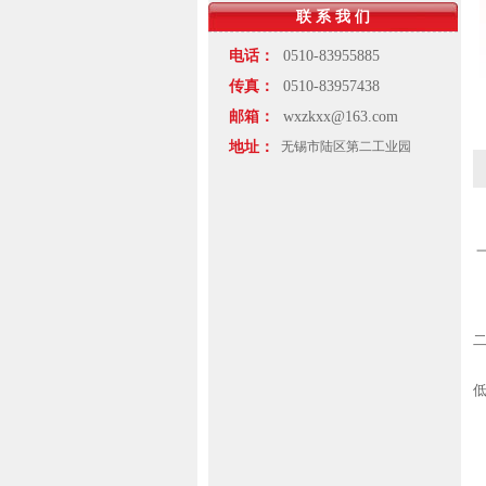
联 系 我 们
电话：
0510-83955885
传真：
0510-83957438
邮箱：
wxzkxx@163.com
地址：
无锡市陆区第二工业园